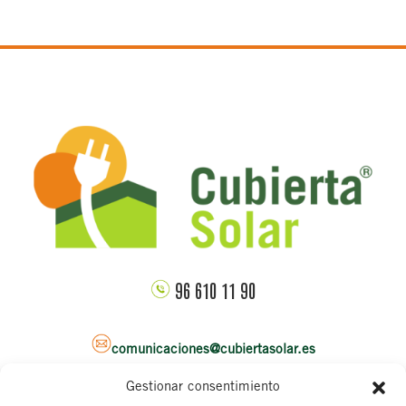
96 610 11 90
comunicaciones@cubiertasolar.es
Gestionar consentimiento