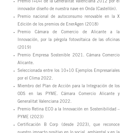
Premio I+D+i de la Generalitat Valenciana 2012 por el
innovador diseño de nuestra nave en Onda (Castellón).
Premio nacional de autoconsumo renovable en la X
Edición de los premios de EnerAgen (2018)
Premio Cámara de Comercio de Alicante a la
Innovación, por la pérgola fotovoltaica de las oficinas
(2019)
Premio Empresa Sostenible 2021. Cámara Comercio
Alicante.
Seleccionada entre los 10+10 Ejemplos Empresariales
por el Clima 2022.
Miembro del Plan de Acción para la Integración de los
ODS en las PYME. Cámara Comercio Alicante y
Generalitat Valenciana 2022.
Premio Retina ECO a la Innovación en Sostenibilidad –
PYME (2023)
Certificación B Corp (desde 2023), que reconoce
nuestro impacto positivo en lo social, ambiental y en la