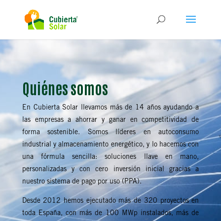
Quiénes somos
En Cubierta Solar llevamos más de 14 años ayudando a
las empresas a ahorrar y ganar en competitividad de
forma sostenible. Somos líderes en autoconsumo
industrial y almacenamiento energético, y lo hacemos con
una fórmula sencilla: soluciones llave en mano,
personalizadas y con cero inversión inicial gracias a
nuestro sistema de pago por uso (PPA).
Desde 2012 hemos ejecutado más de 320 proyectos en
toda España, con más de 100 MWp instalados, más de