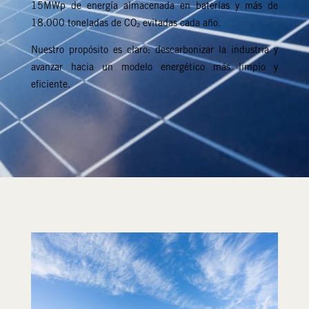
15MWp de energía almacenada en baterías y más de
18.000 toneladas de CO₂ evitadas cada año.
Nuestro propósito es claro: descarbonizar la industria y
avanzar hacia un modelo energético más limpio y
eficiente.