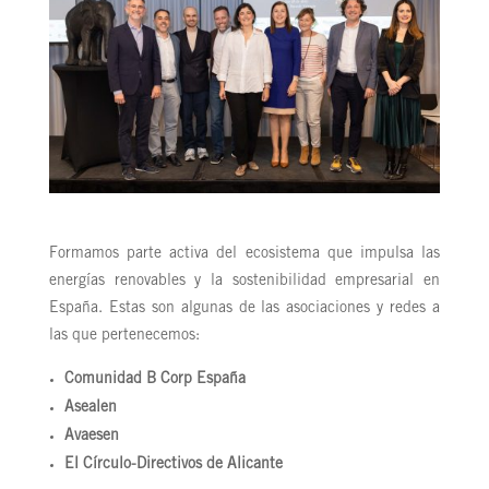
Formamos parte activa del ecosistema que impulsa las
energías renovables y la sostenibilidad empresarial en
España. Estas son algunas de las asociaciones y redes a
las que pertenecemos:
Comunidad B Corp España
Asealen
Avaesen
El Círculo-Directivos de Alicante