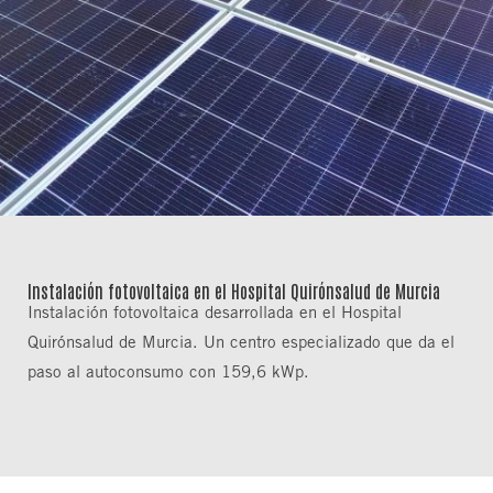
I
nstalación fotovoltaica en el Hospital Quirónsalud de Murcia
Instalación fotovoltaica desarrollada en el Hospital
Quirónsalud de Murcia. Un centro especializado que da el
paso al autoconsumo con 159,6 kWp.