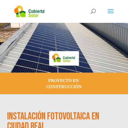
Instalación fotovoltaica en
Ciudad Real