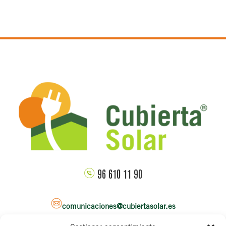
96 610 11 90
comunicaciones@cubiertasolar.es