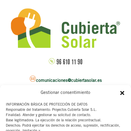
96 610 11 90
comunicaciones@cubiertasolar.es
Gestionar consentimiento
Sede corporativa
INFORMACIÓN BÁSICA DE PROTECCIÓN DE DATOS
Responsable del tratamiento: Proyectos Cubierta Solar S.L.
C/ Pascual y Genis, 20
Finalidad: Atender y gestionar su solicitud de contacto.
4ª planta
Base legitimadora: La ejecución de la relación precontractual.
46002 Valencia
Derechos: Podrá ejercitar los derechos de acceso, supresión, rectificación,