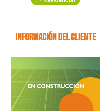
Residencial
Información del cliente