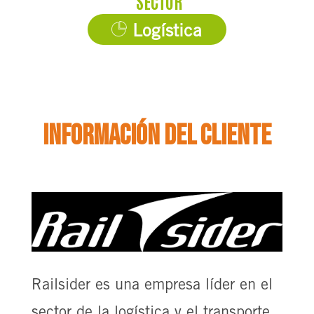
SECTOR
Logística
Información del cliente
Railsider es una empresa líder en el
sector de la logística y el transporte.