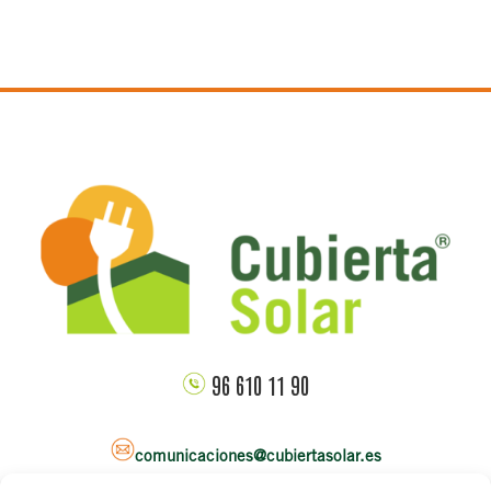
96 610 11 90
comunicaciones@cubiertasolar.es