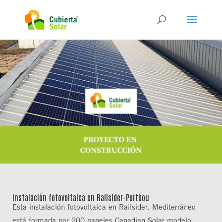
Instalación fotovoltaica en Railsider-Portbou
Esta instalación fotovoltaica en Railsider. Mediterráneo
está formada por 200 paneles Canadian Solar modelo