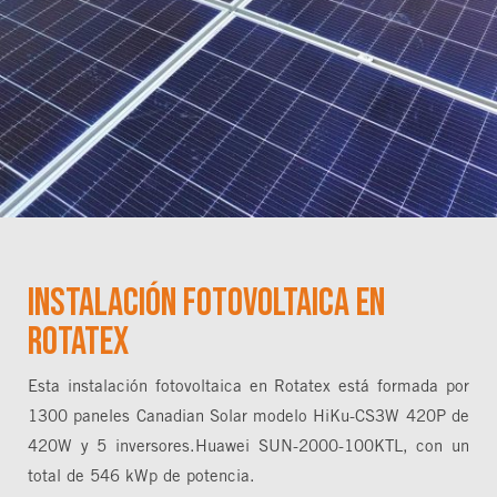
Instalación fotovoltaica en
Rotatex
Esta instalación fotovoltaica en Rotatex está formada por
1300 paneles Canadian Solar modelo HiKu-CS3W 420P de
420W y 5 inversores.Huawei SUN-2000-100KTL, con un
total de 546 kWp de potencia.