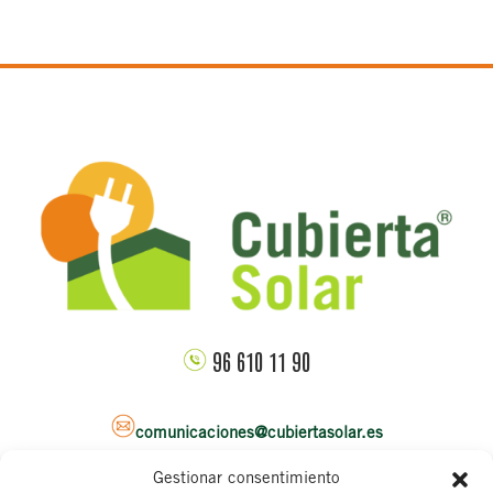
96 610 11 90
comunicaciones@cubiertasolar.es
Gestionar consentimiento