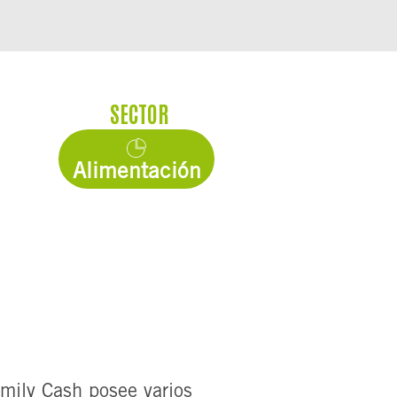
SECTOR
Alimentación
mily Cash posee varios