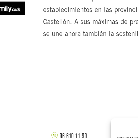
establecimientos en las provinci
Castellón. A sus máximas de pre
se une ahora también la sosteni
96 610 11 90