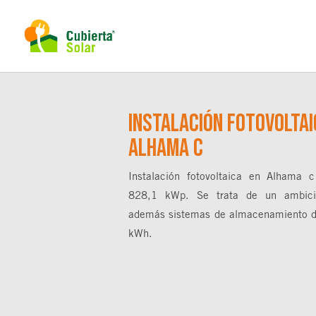
Instalación fotovoltai
Alhama C
Instalación fotovoltaica en Alhama 
828,1 kWp. Se trata de un ambicio
además sistemas de almacenamiento de
kWh.