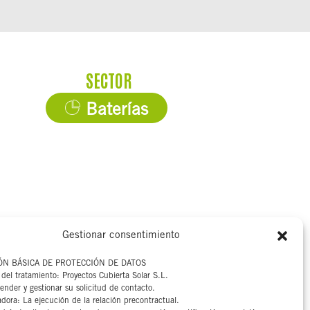
SECTOR
Baterías
Gestionar consentimiento
Aviso legal
ÓN BÁSICA DE PROTECCIÓN DE DATOS
Canal interno
del tratamiento: Proyectos Cubierta Solar S.L.
ender y gestionar su solicitud de contacto.
Política de privacidad
adora: La ejecución de la relación precontractual.