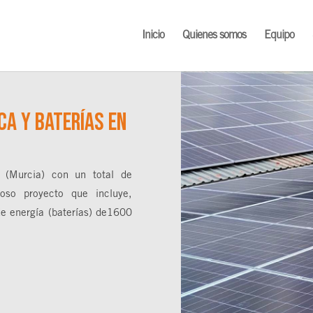
Inicio
Quienes somos
Equipo
ca y baterías en
c (Murcia) con un total de
so proyecto que incluye,
 energía (baterías) de1600