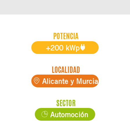
POTENCIA
+200 kWp
LOCALIDAD
Alicante y Murcia
SECTOR
Automoción