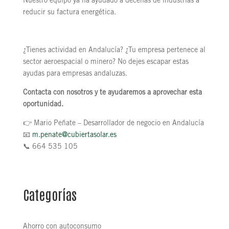
Nuestro equipo ya ha ayudado a decenas de industrias a
reducir su factura energética.
¿Tienes actividad en Andalucía? ¿Tu empresa pertenece al
sector aeroespacial o minero? No dejes escapar estas
ayudas para empresas andaluzas.
Contacta con nosotros y te ayudaremos a aprovechar esta
oportunidad.
👉 Mario Peñate – Desarrollador de negocio en Andalucía
📧
m.penate@cubiertasolar.es
📞 664 535 105
Categorías
Ahorro con autoconsumo