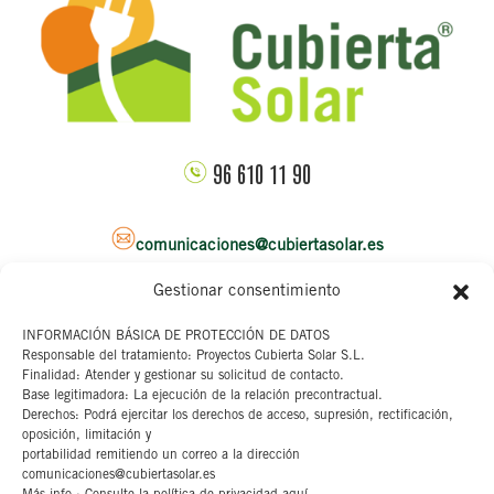
96 610 11 90
comunicaciones@cubiertasolar.es
Gestionar consentimiento
Sede corporativa
INFORMACIÓN BÁSICA DE PROTECCIÓN DE DATOS
Responsable del tratamiento: Proyectos Cubierta Solar S.L.
C/ Pascual y Genis, 20
Finalidad: Atender y gestionar su solicitud de contacto.
4ª planta
Base legitimadora: La ejecución de la relación precontractual.
46002 Valencia
Derechos: Podrá ejercitar los derechos de acceso, supresión, rectificación,
oposición, limitación y
portabilidad remitiendo un correo a la dirección
Aviso legal
comunicaciones@cubiertasolar.es