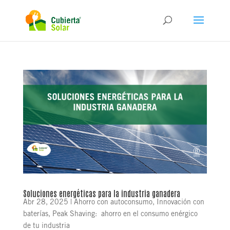
Soluciones energéticas para la industria ganadera
Abr 28, 2025
|
Ahorro con autoconsumo
,
Innovación con
baterías
,
Peak Shaving: ahorro en el consumo enérgico
de tu industria