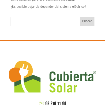
como solución para el crecimiento industrial
¿Es posible dejar de depender del sistema eléctrico?
Buscar
96 610 11 90