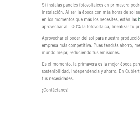
Si instalas paneles fotovoltaicos en primavera pod
instalación. Al ser la época con más horas de sol 
en los momentos que más los necesites, están las
aprovechar al 100% la fotovoltaica, linealizar tu 
Aprovechar el poder del sol para nuestra producció
empresa más competitiva. Pues tendrás ahorro, mej
mundo mejor, reduciendo tus emisiones.
Es el momento, la primavera es la mejor época para 
sostenibilidad, independencia y ahorro. En Cubier
tus necesidades.
¡Contáctanos!