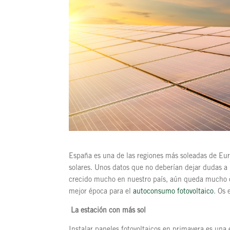
España es una de las regiones más soleadas de Eu
solares. Unos datos que no deberían dejar dudas a l
crecido mucho en nuestro país, aún queda mucho ca
mejor época para el
autoconsumo fotovoltaico
. Os 
La estación con más sol
Instalar paneles fotovoltaicos en primavera es una