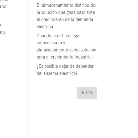
El almacenamiento distribuido:
ortan
la solución que gana peso ante
el crecimiento de la demanda
n
eléctrica
a y
Cuando la red no llega:
autoconsumo y
almacenamiento como solución
para el crecimiento industrial
¿Es posible dejar de depender
del sistema eléctrico?
Buscar