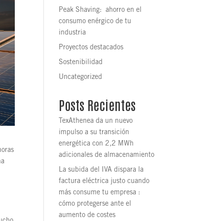
Peak Shaving: ahorro en el
consumo enérgico de tu
industria
Proyectos destacados
Sostenibilidad
Uncategorized
Posts Recientes
TexAthenea da un nuevo
impulso a su transición
energética con 2,2 MWh
horas
adicionales de almacenamiento
ha
La subida del IVA dispara la
factura eléctrica justo cuando
más consume tu empresa :
cómo protegerse ante el
aumento de costes
mucho