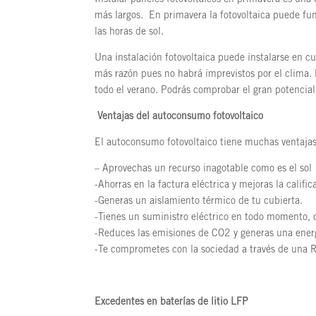
más largos. En primavera la fotovoltaica puede fu
las horas de sol.
Una instalación fotovoltaica puede instalarse en 
más razón pues no habrá imprevistos por el clima. 
todo el verano. Podrás comprobar el gran potencial
Ventajas del autoconsumo fotovoltaico
El autoconsumo fotovoltaico tiene muchas ventaja
– Aprovechas un recurso inagotable como es el sol
-Ahorras en la factura eléctrica y mejoras la califi
-Generas un aislamiento térmico de tu cubierta.
-Tienes un suministro eléctrico en todo momento, c
-Reduces las emisiones de CO2 y generas una energ
-Te comprometes con la sociedad a través de una R
Excedentes en baterías de litio LFP