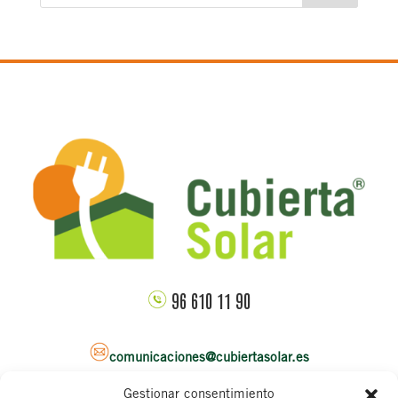
96 610 11 90
comunicaciones@cubiertasolar.es
Gestionar consentimiento