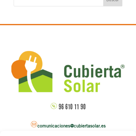
Buscar
96 610 11 90
comunicaciones@cubiertasolar.es