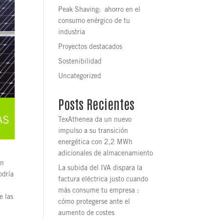
Peak Shaving: ahorro en el
consumo enérgico de tu
industria
Proyectos destacados
Sostenibilidad
Uncategorized
Posts Recientes
TexAthenea da un nuevo
impulso a su transición
energética con 2,2 MWh
adicionales de almacenamiento
en
La subida del IVA dispara la
odría
factura eléctrica justo cuando
más consume tu empresa :
e las
cómo protegerse ante el
aumento de costes