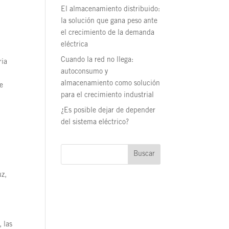
y
El almacenamiento distribuido:
la solución que gana peso ante
el crecimiento de la demanda
eléctrica
Cuando la red no llega:
ria
autoconsumo y
almacenamiento como solución
de
para el crecimiento industrial
¿Es posible dejar de depender
del sistema eléctrico?
Buscar
uz,
 las