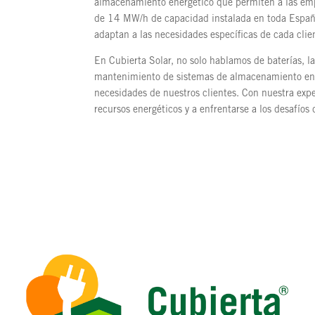
almacenamiento energético que permiten a las emp
de 14 MW/h de capacidad instalada en toda España
adaptan a las necesidades específicas de cada clie
En Cubierta Solar, no solo hablamos de baterías, la
mantenimiento de sistemas de almacenamiento ener
necesidades de nuestros clientes. Con nuestra exp
recursos energéticos y a enfrentarse a los desafíos 