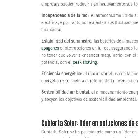
empresas pueden reducir significativamente sus fac
Independencia de la red:
el autoconsumo unido al 
eléctrica, y por tanto no le afectan sus fluctuacio
financiera.
Estabilidad del suministro:
las baterías de almacen
apagones
o interrupciones en la red, asegurando la
no tener que volver a encender maquinaria, con el
potencia, con el
peak shaving
.
Eficiencia energética:
al maximizar el uso de la ener
energética y se acelera el retorno de la inversión e
Sostenibilidad ambiental:
el almacenamiento energé
y apoyan los objetivos de sostenibilidad ambiental.
Cubierta Solar: líder en soluciones d
Cubierta Solar se ha posicionado como un líder en e