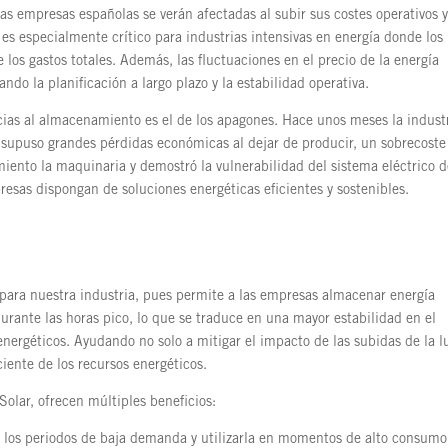
 las empresas españolas se verán afectadas al subir sus costes operativos 
es especialmente crítico para industrias intensivas en energía donde los
 los gastos totales. Además, las fluctuaciones en el precio de la energía
ndo la planificación a largo plazo y la estabilidad operativa.
cias al almacenamiento es el de los apagones. Hace unos meses la indust
 supuso grandes pérdidas económicas al dejar de producir, un sobrecoste
miento la maquinaria y demostró la vulnerabilidad del sistema eléctrico 
resas dispongan de soluciones energéticas eficientes y sostenibles.
 para nuestra industria, pues permite a las empresas almacenar energía
urante las horas pico, lo que se traduce en una mayor estabilidad en el
energéticos. Ayudando no solo a mitigar el impacto de las subidas de la l
iente de los recursos energéticos.
Solar, ofrecen múltiples beneficios:
 los periodos de baja demanda y utilizarla en momentos de alto consumo,