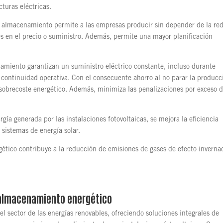
turas eléctricas.
almacenamiento permite a las empresas producir sin depender de la re
nes en el precio o suministro. Además, permite una mayor planificación
amiento garantizan un suministro eléctrico constante, incluso durante
 continuidad operativa. Con el consecuente ahorro al no parar la producc
 sobrecoste energético. Además, minimiza las penalizaciones por exceso 
gía generada por las instalaciones fotovoltaicas, se mejora la eficiencia
n sistemas de energía solar.
tico contribuye a la reducción de emisiones de gases de efecto inverna
e almacenamiento energético
l sector de las energías renovables, ofreciendo soluciones integrales de