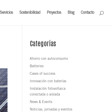
Servicios
Sostenibilidad
Proyectos
Blog
Contacto
Categorías
Ahorro con autoconsumo
Batteries
Cases of success
Innovación con baterías
Instalación fotovoltaica
conectada o aislada
News & Events
Noticias, jornadas y eventos