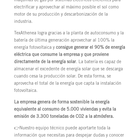
máquinas de gas por sistemas eléctricos eficientes para
electrificar y aprovechar al máximo posible el sol como
motor de su producción y descarbonización de la
industria.
TexAthenea logra gracias a la planta de autoconsumo y la
batería de última generación aprovechar al 100% la
energía fotovoltaica y
consigue generar el 90% de energía
eléctrica que consume la empresa y que proviene
directamente de la energía solar
. La batería es capaz de
almacenar el excedente de energía solar que se descarga
cuando cesa la producción solar. De esta forma, se
aprovecha el total de la energía que capta la instalación
fotovoltaica.
La empresa genera de forma sostenible la energía
equivalente al consumo de 5.000 viviendas y evita la
emisión de 3.300 toneladas de CO2 a la atmósfera.
👉Nuestro equipo técnico puede aportarte toda la
información que necesitas para despejar dudas y conocer