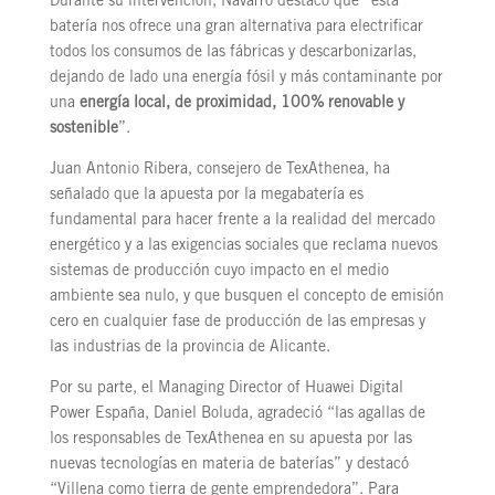
Durante su intervención, Navarro destacó que “esta
batería nos ofrece una gran alternativa para electrificar
todos los consumos de las fábricas y descarbonizarlas,
dejando de lado una energía fósil y más contaminante por
una
energía local, de proximidad, 100% renovable y
sostenible
”.
Juan Antonio Ribera, consejero de TexAthenea, ha
señalado que la apuesta por la megabatería es
fundamental para hacer frente a la realidad del mercado
energético y a las exigencias sociales que reclama nuevos
sistemas de producción cuyo impacto en el medio
ambiente sea nulo, y que busquen el concepto de emisión
cero en cualquier fase de producción de las empresas y
las industrias de la provincia de Alicante.
Por su parte, el Managing Director of Huawei Digital
Power España, Daniel Boluda, agradeció “las agallas de
los responsables de TexAthenea en su apuesta por las
nuevas tecnologías en materia de baterías” y destacó
“Villena como tierra de gente emprendedora”. Para