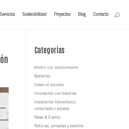
Servicios
Sostenibilidad
Proyectos
Blog
Contacto
Categorías
ión
Ahorro con autoconsumo
Batteries
Cases of success
Innovación con baterías
Instalación fotovoltaica
conectada o aislada
News & Events
Noticias, jornadas y eventos