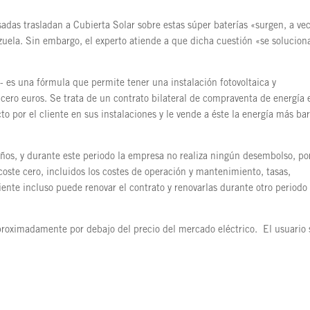
das trasladan a Cubierta Solar sobre estas súper baterías «surgen, a vec
ezuela. Sin embargo, el experto atiende a que dicha cuestión «se solucion
 es una fórmula que permite tener una instalación fotovoltaica y
ro euros. Se trata de un contrato bilateral de compraventa de energía 
to por el cliente en sus instalaciones y le vende a éste la energía más ba
ños, y durante este periodo la empresa no realiza ningún desembolso, por
 coste cero, incluidos los costes de operación y mantenimiento, tasas,
cliente incluso puede renovar el contrato y renovarlas durante otro periodo
roximadamente por debajo del precio del mercado eléctrico. El usuario 