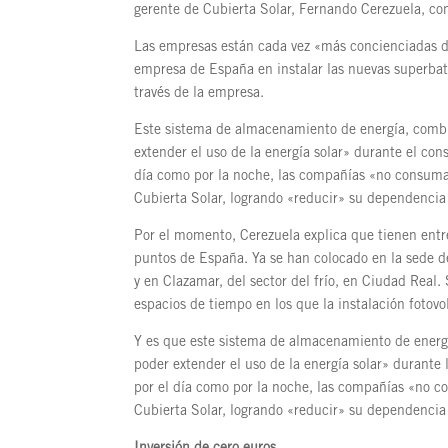
gerente de Cubierta Solar, Fernando Cerezuela, con
Las empresas están cada vez «más concienciadas de 
empresa de España en instalar las nuevas superba
través de la empresa.
Este sistema de almacenamiento de energía, combin
extender el uso de la energía solar» durante el c
día como por la noche, las compañías «no consuman 
Cubierta Solar, logrando «reducir» su dependencia a
Por el momento, Cerezuela explica que tienen entr
puntos de España. Ya se han colocado en la sede d
y en Clazamar, del sector del frío, en Ciudad Real
espacios de tiempo en los que la instalación fotovo
Y es que este sistema de almacenamiento de energí
poder extender el uso de la energía solar» durant
por el día como por la noche, las compañías «no co
Cubierta Solar, logrando «reducir» su dependencia a