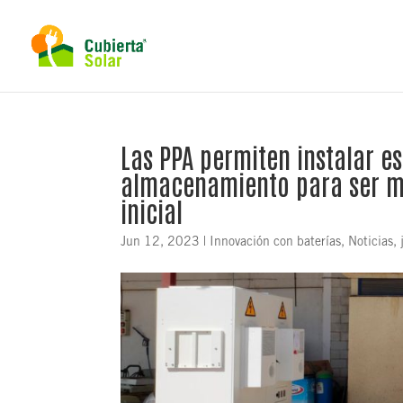
Las PPA permiten instalar e
almacenamiento para ser má
inicial
Jun 12, 2023
|
Innovación con baterías
,
Noticias,