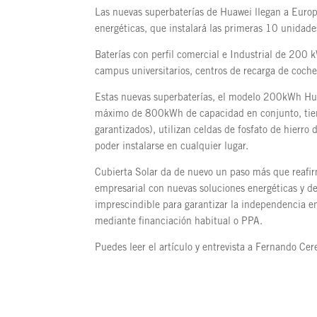
Las nuevas superbaterías de Huawei llegan a Europ
energéticas, que instalará las primeras 10 unidade
Baterías con perfil comercial e Industrial de 200 k
campus universitarios, centros de recarga de coches
Estas nuevas superbaterías, el modelo 200kWh H
máximo de 800kWh de capacidad en conjunto, tien
garantizados), utilizan celdas de fosfato de hierro
poder instalarse en cualquier lugar.
Cubierta Solar da de nuevo un paso más que reafirm
empresarial con nuevas soluciones energéticas y d
imprescindible para garantizar la independencia ene
mediante financiación habitual o PPA.
Puedes leer el artículo y entrevista a Fernando Ce