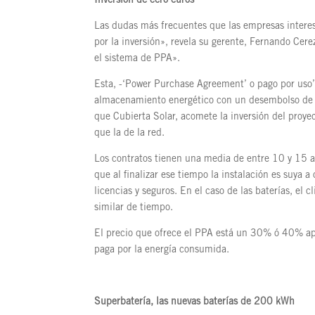
Inversión de cero euros
Las dudas más frecuentes que las empresas interesa
por la inversión», revela su gerente, Fernando Cer
el sistema de PPA».
Esta, -‘Power Purchase Agreement’ o pago por uso’-
almacenamiento energético con un desembolso de ce
que Cubierta Solar, acomete la inversión del proyec
que la de la red.
Los contratos tienen una media de entre 10 y 15 a
que al finalizar ese tiempo la instalación es suya a
licencias y seguros. En el caso de las baterías, el 
similar de tiempo.
El precio que ofrece el PPA está un 30% ó 40% ap
paga por la energía consumida.
Superbatería, las nuevas baterías de 200 kWh