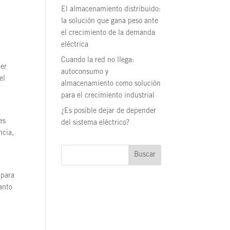
El almacenamiento distribuido:
la solución que gana peso ante
el crecimiento de la demanda
a
eléctrica
Cuando la red no llega:
der
autoconsumo y
el
almacenamiento como solución
para el crecimiento industrial
¿Es posible dejar de depender
es
del sistema eléctrico?
ncia,
Buscar
 para
anto