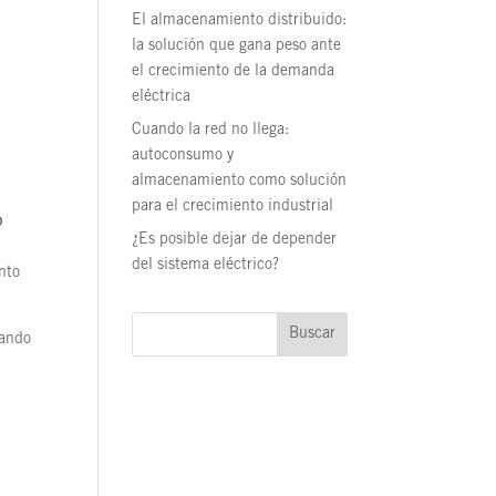
El almacenamiento distribuido:
la solución que gana peso ante
el crecimiento de la demanda
eléctrica
Cuando la red no llega:
autoconsumo y
almacenamiento como solución
para el crecimiento industrial
o
¿Es posible dejar de depender
del sistema eléctrico?
nto
Buscar
sando