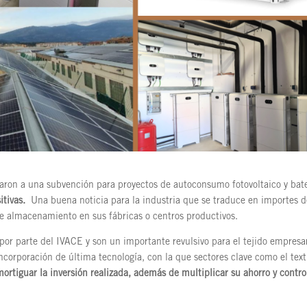
ron a una subvención para proyectos de autoconsumo fotovoltaico y bate
itivas.
Una buena noticia para la industria que se traduce en importes d
e almacenamiento en sus fábricas o centros productivos.
por parte del IVACE y son un importante revulsivo para el tejido empresar
corporación de última tecnología, con la que sectores clave como el texti
mortiguar la inversión realizada, además de multiplicar su ahorro y contro