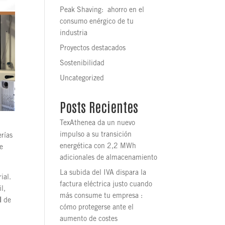
Peak Shaving: ahorro en el
consumo enérgico de tu
industria
Proyectos destacados
Sostenibilidad
Uncategorized
Posts Recientes
TexAthenea da un nuevo
impulso a su transición
rías
energética con 2,2 MWh
e
adicionales de almacenamiento
La subida del IVA dispara la
ial.
factura eléctrica justo cuando
l,
más consume tu empresa :
l
de
cómo protegerse ante el
aumento de costes