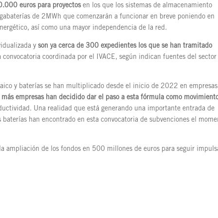
0.000 euros para proyectos
en los que los sistemas de almacenamiento
 megabaterías de 2MWh que comenzarán a funcionar en breve poniendo en
nergético, así como una mayor independencia de la red.
vidualizada y
son ya cerca de 300 expedientes los que se han tramitado
a convocatoria coordinada por el IVACE, según indican fuentes del sector
aico y baterías se han multiplicado desde el inicio de 2022 en empresas
z más empresas han decidido dar el paso a esta fórmula como movimient
ductividad. Una realidad que está generando una importante entrada de
las baterías han encontrado en esta convocatoria de subvenciones el mome
a ampliación de los fondos en 500 millones de euros para seguir impul