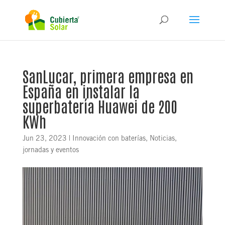
SanLucar, primera empresa en
España en instalar la
superbatería Huawei de 200
KWh
Jun 23, 2023
|
Innovación con baterías
,
Noticias,
jornadas y eventos