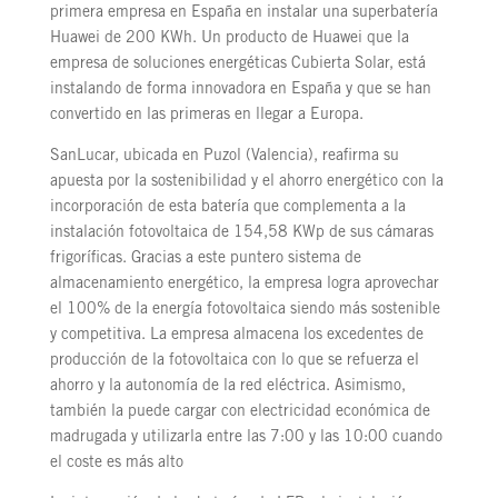
primera empresa en España en instalar una superbatería
Huawei de 200 KWh. Un producto de Huawei que la
empresa de soluciones energéticas Cubierta Solar, está
instalando de forma innovadora en España y que se han
convertido en las primeras en llegar a Europa.
SanLucar, ubicada en Puzol (Valencia), reafirma su
apuesta por la sostenibilidad y el ahorro energético con la
incorporación de esta batería que complementa a la
instalación fotovoltaica de 154,58 KWp de sus cámaras
frigoríficas. Gracias a este puntero sistema de
almacenamiento energético, la empresa logra aprovechar
el 100% de la energía fotovoltaica siendo más sostenible
y competitiva. La empresa almacena los excedentes de
producción de la fotovoltaica con lo que se refuerza el
ahorro y la autonomía de la red eléctrica. Asimismo,
también la puede cargar con electricidad económica de
madrugada y utilizarla entre las 7:00 y las 10:00 cuando
el coste es más alto