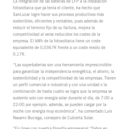
La integración de las baterías de LFP a la instalación
fotovoltaica que ya tenía el cliente, ha hecho que
SanLucar logre hacer sus procesos productivos más
sostenibles, eficientes y rentables, pues además de
reducir el termino fijo de su factura, mejora la
competitividad al verse reducidos los costes de la
empresa. El kWh de la fotovoltaica tiene un coste
equivalente de 0,0367€ frente a un coste medio de
0,17€.
“Las superbaterías son una herramienta imprescindible
para garantizar la independencia energética, el ahorro, la
sostenibilidad y la competitividad de las empresas. Tienen
un perfil comercial e industrial y con una unidad o la
combinación de hasta cuatro se logra que la empresa se
sustente solo con energía solar durante el día, de 7:00 a
22:00 por ejemplo. además, se pueden cargar por la
noche con energía muy económica”, ha comentado Luis
Navarro Buciega, consejero de Cubierta Solar.