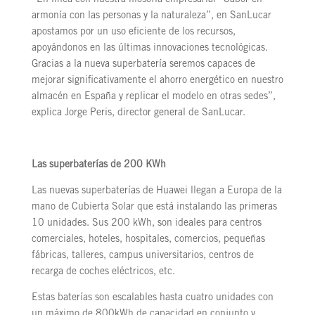
“En línea con nuestra filosofía empresarial “Sabor en
armonía con las personas y la naturaleza”, en SanLucar
apostamos por un uso eficiente de los recursos,
apoyándonos en las últimas innovaciones tecnológicas.
Gracias a la nueva superbatería seremos capaces de
mejorar significativamente el ahorro energético en nuestro
almacén en España y replicar el modelo en otras sedes”,
explica Jorge Peris, director general de SanLucar.
Las superbaterías de 200 KWh
Las nuevas superbaterías de Huawei llegan a Europa de la
mano de Cubierta Solar que está instalando las primeras
10 unidades. Sus 200 kWh, son ideales para centros
comerciales, hoteles, hospitales, comercios, pequeñas
fábricas, talleres, campus universitarios, centros de
recarga de coches eléctricos, etc.
Estas baterías son escalables hasta cuatro unidades con
un máximo de 800kWh de capacidad en conjunto y