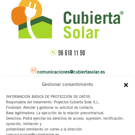
96 610 11 90
comunicaciones@cubiertasolar.es
Gestionar consentimiento
Sede corporativa
INFORMACIÓN BÁSICA DE PROTECCIÓN DE DATOS
Responsable del tratamiento: Proyectos Cubierta Solar S.L.
C/ Pascual y Genis, 20
Finalidad: Atender y gestionar su solicitud de contacto.
4ª planta
Base legitimadora: La ejecución de la relación precontractual.
46002 Valencia
Derechos: Podrá ejercitar los derechos de acceso, supresión, rectificación,
oposición, limitación y
portabilidad remitiendo un correo a la dirección
Aviso legal