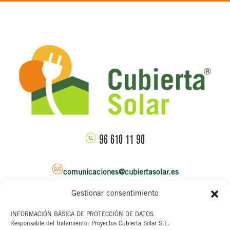
96 610 11 90
comunicaciones@cubiertasolar.es
Gestionar consentimiento
Sede corporativa
INFORMACIÓN BÁSICA DE PROTECCIÓN DE DATOS
Responsable del tratamiento: Proyectos Cubierta Solar S.L.
C/ Pascual y Genis, 20