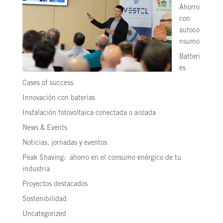
Ahorro
con
autoco
nsumo
Batteri
es
Cases of success
Innovación con baterías
Instalación fotovoltaica conectada o aislada
News & Events
Noticias, jornadas y eventos
Peak Shaving: ahorro en el consumo enérgico de tu
industria
Proyectos destacados
Sostenibilidad
Uncategorized