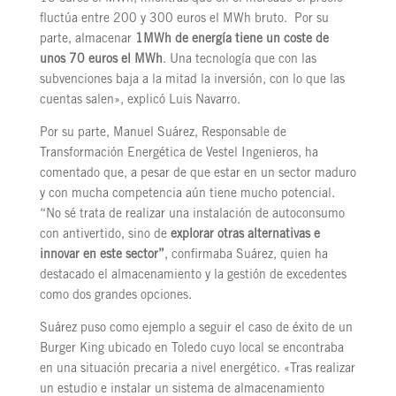
fluctúa entre 200 y 300 euros el MWh bruto. Por su
parte, almacenar
1MWh de energía tiene un coste de
unos 70 euros el MWh
. Una tecnología que con las
subvenciones baja a la mitad la inversión, con lo que las
cuentas salen», explicó Luis Navarro.
Por su parte, Manuel Suárez, Responsable de
Transformación Energética de Vestel Ingenieros, ha
comentado que, a pesar de que estar en un sector maduro
y con mucha competencia aún tiene mucho potencial.
“No sé trata de realizar una instalación de autoconsumo
con antivertido, sino de
explorar otras alternativas e
innovar en este sector”
, confirmaba Suárez, quien ha
destacado el almacenamiento y la gestión de excedentes
como dos grandes opciones.
Suárez puso como ejemplo a seguir el caso de éxito de un
Burger King ubicado en Toledo cuyo local se encontraba
en una situación precaria a nivel energético. «Tras realizar
un estudio e instalar un sistema de almacenamiento