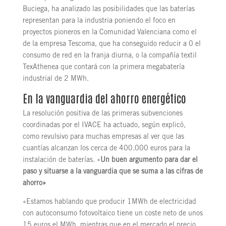
Buciega, ha analizado las posibilidades que las baterías
representan para la industria poniendo el foco en
proyectos pioneros en la Comunidad Valenciana como el
de la empresa Tescoma, que ha conseguido reducir a 0 el
consumo de red en la franja diurna, o la compañía textil
TexAthenea que contará con la primera megabatería
industrial de 2 MWh.
En la vanguardia del ahorro energético
La resolución positiva de las primeras subvenciones
coordinadas por el IVACE ha actuado, según explicó,
como revulsivo para muchas empresas al ver que las
cuantías alcanzan los cerca de 400.000 euros para la
instalación de baterías. «
Un buen argumento para dar el
paso y situarse a la vanguardia que se suma a las cifras de
ahorro»
«Estamos hablando que producir 1MWh de electricidad
con autoconsumo fotovoltaico tiene un coste neto de unos
15 euros el MWh, mientras que en el mercado el precio