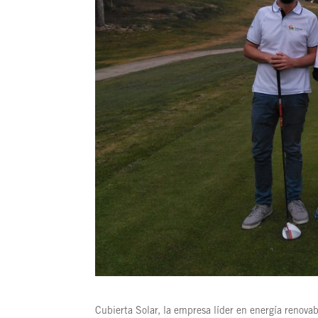
Cubierta Solar, la empresa líder en energía renovab