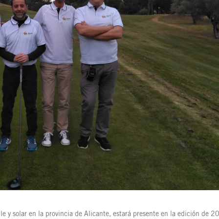
le y solar en la provincia de Alicante, estará presente en la edición de 