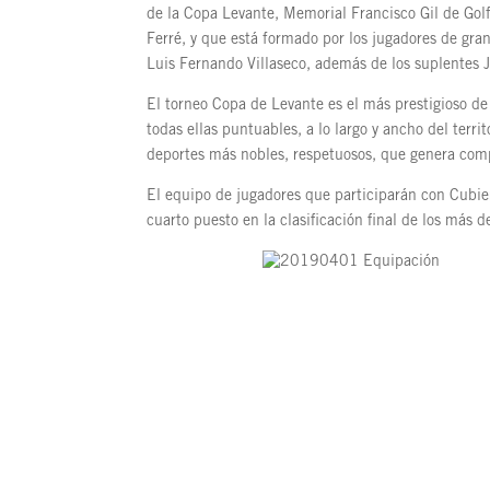
de la Copa Levante, Memorial Francisco Gil de Gol
Ferré, y que está formado por los jugadores de gra
Luis Fernando Villaseco, además de los suplentes 
El torneo Copa de Levante es el más prestigioso d
todas ellas puntuables, a lo largo y ancho del terri
deportes más nobles, respetuosos, que genera comp
El equipo de jugadores que participarán con Cubier
cuarto puesto en la clasificación final de los más