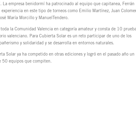
f. La empresa benidormí ha patrocinado al equipo que capitanea, Ferrán
n experiencia en este tipo de torneos como Emilio Martínez, Juan Colomer
José María Morcillo y ManuelTendero.
e toda la Comunidad Valencia en categoría amateur y consta de 10 prueba
torio valenciano. Para Cubierta Solar es un reto participar de uno de los
añerismo y solidaridad y se desarrolla en entornos naturales.
ta Solar ya ha competido en otras ediciones y logró en el pasado año un
 de 50 equipos que compiten.