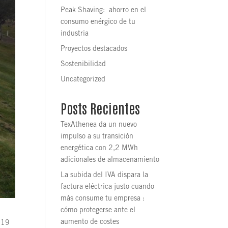
Peak Shaving: ahorro en el
consumo enérgico de tu
industria
Proyectos destacados
Sostenibilidad
Uncategorized
Posts Recientes
TexAthenea da un nuevo
impulso a su transición
energética con 2,2 MWh
adicionales de almacenamiento
La subida del IVA dispara la
factura eléctrica justo cuando
más consume tu empresa :
cómo protegerse ante el
aumento de costes
2019