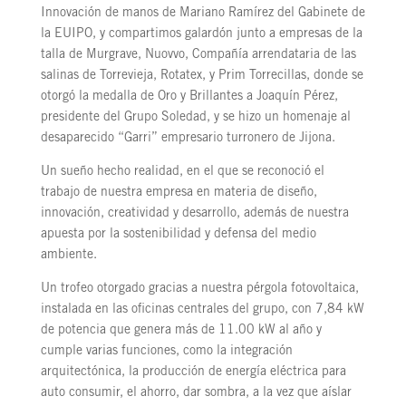
Innovación de manos de Mariano Ramírez del Gabinete de
la EUIPO, y compartimos galardón junto a empresas de la
talla de Murgrave, Nuovvo, Compañía arrendataria de las
salinas de Torrevieja, Rotatex, y Prim Torrecillas, donde se
otorgó la medalla de Oro y Brillantes a Joaquín Pérez,
presidente del Grupo Soledad, y se hizo un homenaje al
desaparecido “Garri” empresario turronero de Jijona.
Un sueño hecho realidad, en el que se reconoció el
trabajo de nuestra empresa en materia de diseño,
innovación, creatividad y desarrollo, además de nuestra
apuesta por la sostenibilidad y defensa del medio
ambiente.
Un trofeo otorgado gracias a nuestra pérgola fotovoltaica,
instalada en las oficinas centrales del grupo, con 7,84 kW
de potencia que genera más de 11.00 kW al año y
cumple varias funciones, como la integración
arquitectónica, la producción de energía eléctrica para
auto consumir, el ahorro, dar sombra, a la vez que aíslar