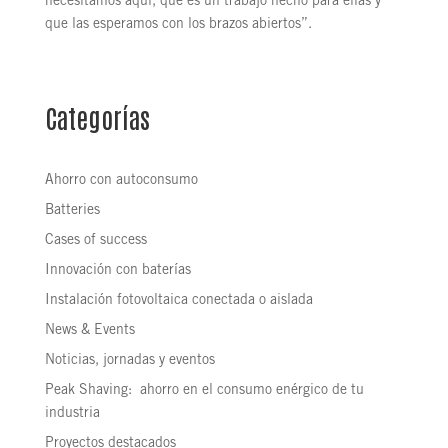
necesitamos aquí, que es un trabajo hecho para ellas y
que las esperamos con los brazos abiertos”.
Categorías
Ahorro con autoconsumo
Batteries
Cases of success
Innovación con baterías
Instalación fotovoltaica conectada o aislada
News & Events
Noticias, jornadas y eventos
Peak Shaving: ahorro en el consumo enérgico de tu
industria
Proyectos destacados