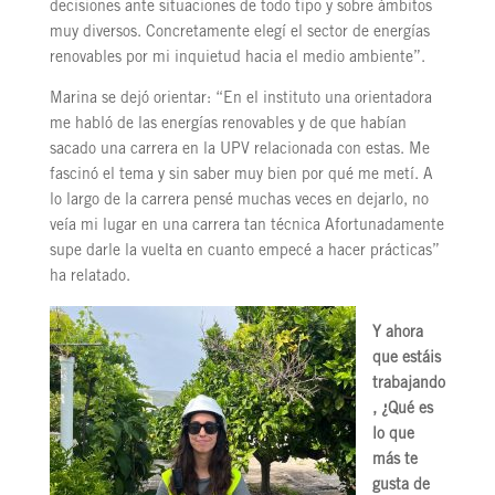
decisiones ante situaciones de todo tipo y sobre ámbitos
muy diversos. Concretamente elegí el sector de energías
renovables por mi inquietud hacia el medio ambiente”.
Marina se dejó orientar: “En el instituto una orientadora
me habló de las energías renovables y de que habían
sacado una carrera en la UPV relacionada con estas. Me
fascinó el tema y sin saber muy bien por qué me metí. A
lo largo de la carrera pensé muchas veces en dejarlo, no
veía mi lugar en una carrera tan técnica Afortunadamente
supe darle la vuelta en cuanto empecé a hacer prácticas”
ha relatado.
Y ahora
que estáis
trabajando
, ¿Qué es
lo que
más te
gusta de