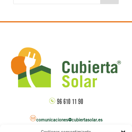
96 610 11 90
comunicaciones@cubiertasolar.es