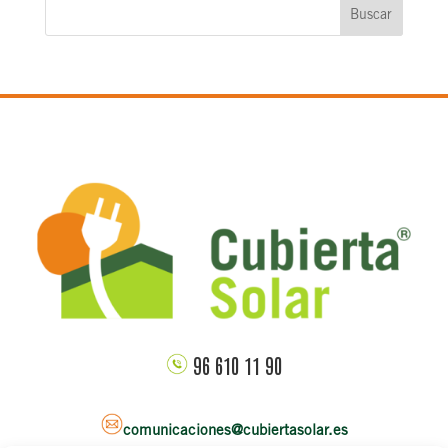
Buscar
96 610 11 90
comunicaciones@cubiertasolar.es