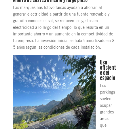
Las marquesinas fotovoltaicas ayudan a ahorrar, al
generar electricidad a partir de una fuente renovable y
gratuita como es el sol, se reducen los gastos en
electricidad a lo largo del tiempo, lo que resulta en un
importante ahorro y un aumento en la competitividad de
tu empresa. La inversión inicial se habrá amortizado en 3-
5 años según las condiciones de cada instalación.
Uso
eficient
e del
espacio
Los
parkings
suelen
ocupar
grandes
áreas
que