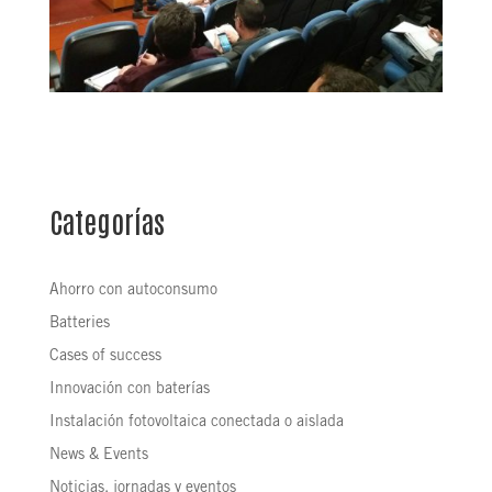
Categorías
Ahorro con autoconsumo
Batteries
Cases of success
Innovación con baterías
Instalación fotovoltaica conectada o aislada
News & Events
Noticias, jornadas y eventos