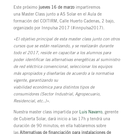
Este próximo
jueves 16 de marzo
impartiremos
una Master Class junto a AS Solar en el Aula de
formación del COITIRM, Calle Huerto Cadenas, 2 bajo,
organizado por Innpulsa 2017 (#innpulsa2017).
«El objetivo principal de esta master class junto con otros
cursos que se están realizando, y se realizarán durante
todo el 2017, reside en capacitar a los alumnos para
poder identificar las alternativas energéticas al suministro
de red eléctrica convencional, seleccionar los equipos
más apropiados y diseñarlas de acuerdo a la normativa
vigente, garantizando su
viabilidad económica para distintos tipos de
consumidores (Sector Industrial, Agropecuario,
Residencial, etc..)».
Nuestra master class impartida por
Luis Navarro
, gerente
de Cubierta Solar, dará inicio a las 17h y tendrá una
duración de 90 minutos; en ella hablaremos sobre
las
Alternativas de financiación para instalaciones de