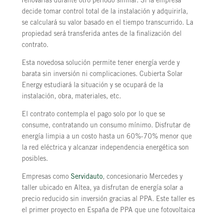
renovarlas durante otro periodo similar. Si la empresa
decide tomar control total de la instalación y adquirirla,
se calculará su valor basado en el tiempo transcurrido. La
propiedad será transferida antes de la finalización del
contrato.
Esta novedosa solución permite tener energía verde y
barata sin inversión ni complicaciones. Cubierta Solar
Energy estudiará la situación y se ocupará de la
instalación, obra, materiales, etc.
El contrato contempla el pago solo por lo que se
consume, contratando un consumo mínimo. Disfrutar de
energía limpia a un costo hasta un 60%-70% menor que
la red eléctrica y alcanzar independencia energética son
posibles.
Empresas como
Servidauto
, concesionario Mercedes y
taller ubicado en Altea, ya disfrutan de energía solar a
precio reducido sin inversión gracias al PPA. Este taller es
el primer proyecto en España de PPA que une fotovoltaica