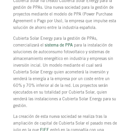
Cubierta Solar ha creado Cubierta Solar Energy para la
gestión de PPAs. Una nueva sociedad para la gestión de
proyectos mediante el modelo de PPA (Power Purchase
Agreement o Pago por Uso), la empresa que impulse esta
solución de ahorro entre la industria española.
Cubierta Solar Energy para la gestión de PPAs,
comercializará el
sistema de PPA
para la instalación de
soluciones de autoconsumo fotovoltaico y sistemas de
almacenamiento energético en industria y empresas sin
inversión incial. Un modelo mediante el cual será
Cubierta Solar Energy quien acometerá la inversión y
venderá la energía a la empresa por un coste entre un
60% y 70% inferior al de la red. Los proyectos serán
ejecutados en su totalidad por Cubierta Solar, quien
venderá las instalaciones a Cubierta Solar Energy para su
gestión.
La creación de esta nueva sociedad se realiza tras la
ampliación de capital de Cubierta Solar el pasado mes de
julio en la que
FIEE
entró en la compañía con una