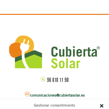
96 610 11 90
comunicaciones@cubiertasolar.es
Gestionar consentimiento