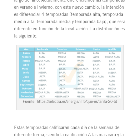
largo del año. Actualmente diferenciamos las temporadas
en verano e invierno, con este nuevo cambio, la intención
es diferenciar 4 temporadas (temporada alta, temporada
media alta, temporada media y temporada baja), que será
diferente en función de la localización. La distribución es
la siguiente:
Fuente: https://selectra.es/energia/info/que-es/tarifa-20-td
Estas temporadas calificarán cada día de la semana de
diferente forma, siendo la calificación A las mas cara y la