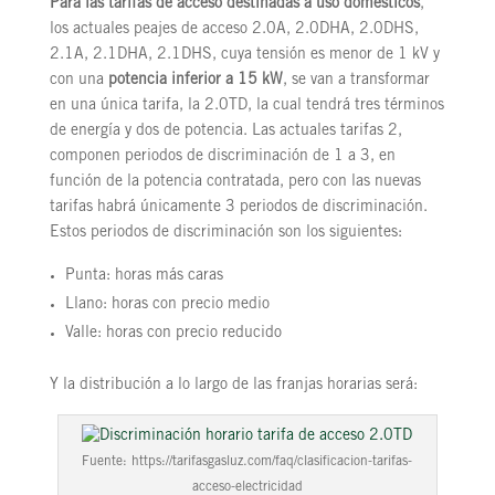
Para las tarifas de acceso destinadas a uso domésticos
,
los actuales peajes de acceso 2.0A, 2.0DHA, 2.0DHS,
2.1A, 2.1DHA, 2.1DHS, cuya tensión es menor de 1 kV y
con una
potencia inferior a 15 kW
, se van a transformar
en una única tarifa, la 2.0TD, la cual tendrá tres términos
de energía y dos de potencia. Las actuales tarifas 2,
componen periodos de discriminación de 1 a 3, en
función de la potencia contratada, pero con las nuevas
tarifas habrá únicamente 3 periodos de discriminación.
Estos periodos de discriminación son los siguientes:
Punta: horas más caras
Llano: horas con precio medio
Valle: horas con precio reducido
Y la distribución a lo largo de las franjas horarias será:
Fuente: https://tarifasgasluz.com/faq/clasificacion-tarifas-
acceso-electricidad