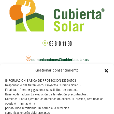
96 610 11 90
comunicaciones@cubiertasolar.es
Gestionar consentimiento
Sede corporativa
INFORMACIÓN BÁSICA DE PROTECCIÓN DE DATOS
Responsable del tratamiento: Proyectos Cubierta Solar S.L.
C/ Pascual y Genis, 20
Finalidad: Atender y gestionar su solicitud de contacto.
4ª planta
Base legitimadora: La ejecución de la relación precontractual.
46002 Valencia
Derechos: Podrá ejercitar los derechos de acceso, supresión, rectificación,
oposición, limitación y
portabilidad remitiendo un correo a la dirección
Aviso legal
comunicaciones@cubiertasolar.es