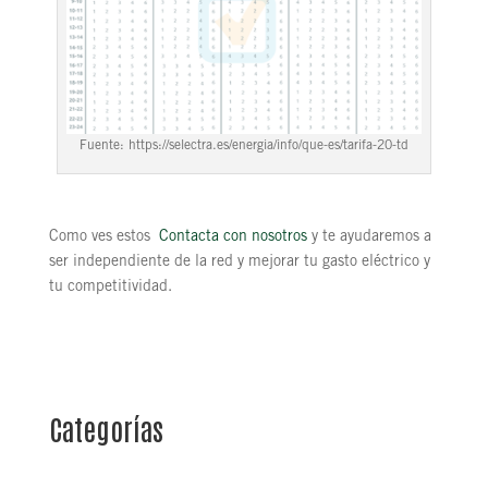
Fuente: https://selectra.es/energia/info/que-es/tarifa-20-td
Como ves estos
Contacta con nosotros
y te ayudaremos a
ser independiente de la red y mejorar tu gasto eléctrico y
tu competitividad.
Categorías