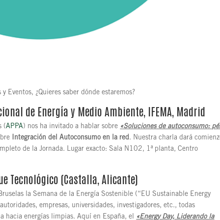
 y Eventos, ¿Quieres saber dónde estaremos?
acional de Energía y Medio Ambiente, IFEMA, Madrid
 (
APPA
) nos ha invitado a hablar sobre
«Soluciones de autoconsumo: pé
obre
Integración del Autoconsumo en la red
. Nuestra charla dará comienz
mpleto de la Jornada. Lugar exacto: Sala N102, 1ª planta, Centro
ue Tecnológico (Castalla, Alicante)
 Bruselas la Semana de la Energía Sostenible (“EU Sustainable Energy
autoridades, empresas, universidades, investigadores, etc., todas
a hacia energías limpias. Aquí en España, el
«Energy Day, Liderando la