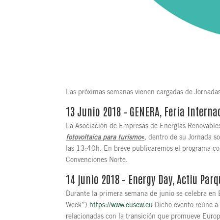
Las próximas semanas vienen cargadas de Jornadas
13 Junio 2018 –
GENERA
, Feria Intern
La Asociación de Empresas de Energías Renovables
fotovoltaica para turismo
«
, dentro de su Jornada s
las 13:40h. En breve publicaremos el programa co
Convenciones Norte.
14 junio 2018 – Energy Day, Actiu Parq
Durante la primera semana de junio se celebra en
Week”)
https://www.eusew.eu
Dicho evento reúne a 
relacionadas con la transición que promueve Europ