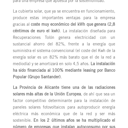
para una empresa que apuesta por la sostenibilidad.
La cubierta solar, que ya se encuentra en funcionamiento,
produce estas importantes ventajas para la empresa
gracias al
coste muy económico del kWh que genera (2,8
céntimos de euro el kwh)
. La instalación diseñada para
Recuperaciones Tolón genera electricidad con un
sustancial ahorro del 82%, frente a la energía que
suministra el sistema convencional (el coste del Kwh de la
energía solar es un 82% más barato que el de la red a
mediodía) y se amortizará en solo 4,5 años.
La instalación
ha sido financiada al 100% mediante leasing por Banco
Popular (Grupo Santander)
.
La Provincia de Alicante tiene una de las radiaciones
solares más altas de la Unión Europea
, de ahí que sea un
factor competitivo determinante para la instalación de
paneles solares fotovoltaicos para autoproducir energía
eléctrica más económica que de la red y ser más
sostenible.
En los 2 últimos años se ha multiplicado el
número de empresas que instalan autoconsumo por sus