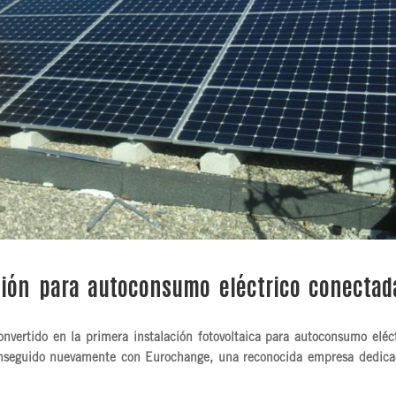
ación para autoconsumo eléctrico conectad
nvertido en la primera instalación fotovoltaica para autoconsumo eléct
conseguido nuevamente con Eurochange, una reconocida empresa dedica