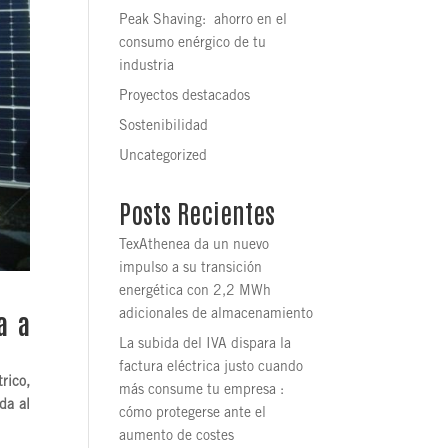
Peak Shaving: ahorro en el
consumo enérgico de tu
industria
Proyectos destacados
Sostenibilidad
Uncategorized
Posts Recientes
TexAthenea da un nuevo
impulso a su transición
energética con 2,2 MWh
a a
adicionales de almacenamiento
La subida del IVA dispara la
factura eléctrica justo cuando
rico,
más consume tu empresa :
da al
cómo protegerse ante el
aumento de costes