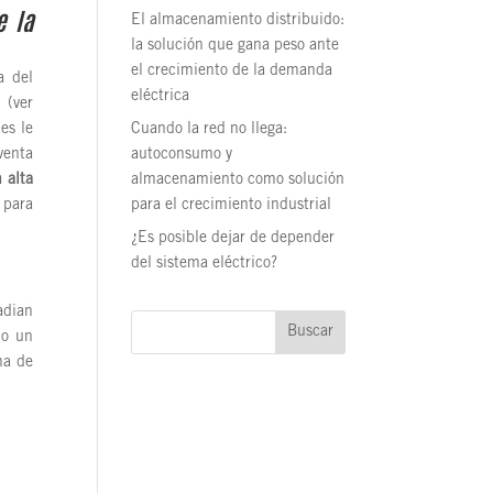
e la
El almacenamiento distribuido:
la solución que gana peso ante
el crecimiento de la demanda
a del
eléctrica
(ver
es le
Cuando la red no llega:
venta
autoconsumo y
 alta
almacenamiento como solución
 para
para el crecimiento industrial
¿Es posible dejar de depender
del sistema eléctrico?
adian
Buscar
do un
ma de