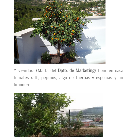
Y servidora (Marta del
Dpto. de Marketing
) tiene en casa
tomates raff, pepinos, algo de hierbas y especias y un
limonero.