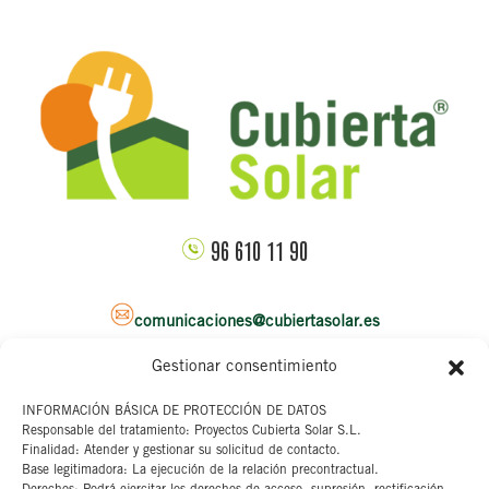
96 610 11 90
comunicaciones@cubiertasolar.es
Gestionar consentimiento
Sede corporativa
INFORMACIÓN BÁSICA DE PROTECCIÓN DE DATOS
Responsable del tratamiento: Proyectos Cubierta Solar S.L.
C/ Pascual y Genis, 20
Finalidad: Atender y gestionar su solicitud de contacto.
4ª planta
Base legitimadora: La ejecución de la relación precontractual.