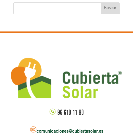
Buscar
96 610 11 90
comunicaciones@cubiertasolar.es