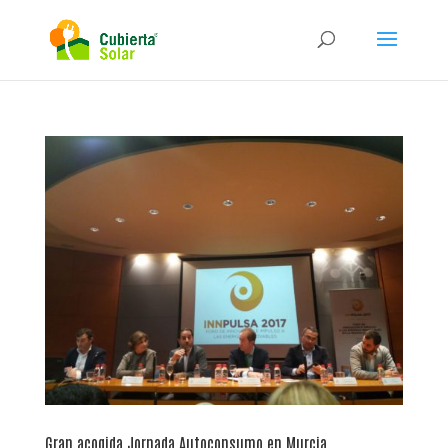
Gran acogida Jornada Autoconsumo en Murcia