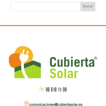
Buscar
96 610 11 90
comunicaciones@cubiertasolar.es